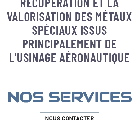
RÉCUPÉRATION ET LA
VALORISATION DES MÉTAUX
SPÉCIAUX ISSUS
PRINCIPALEMENT DE
L'USINAGE AÉRONAUTIQUE
NOS SERVICES
NOUS CONTACTER